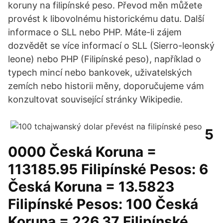
koruny na filipínské peso. Převod měn můžete
provést k libovolnému historickému datu. Další
informace o SLL nebo PHP. Máte-li zájem
dozvědět se více informací o SLL (Sierro-leonský
leone) nebo PHP (Filipínské peso), například o
typech mincí nebo bankovek, uživatelských
zemích nebo historii měny, doporučujeme vám
konzultovat související stránky Wikipedie.
5
0000 Česká Koruna =
113185.95 Filipínské Pesos: 6
Česká Koruna = 13.5823
Filipínské Pesos: 100 Česká
Koruna = 226.37 Filipínské