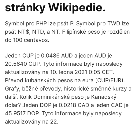
stránky Wikipedie.
Symbol pro PHP lze psát P. Symbol pro TWD lze
psát NT$, NTD, a NT. Filipínské peso je rozdělen
do 100 centavos.
Jeden CUP je 0.0486 AUD a jeden AUD je
20.5640 CUP. Tyto informace byly naposledy
aktualizovány na 10. ledna 2021 0:05 CET.
Převod kubánských pesos na eura (CUP/EUR).
Grafy, běžné převody, historické směnné kurzy a
další. Kolik Dominikánské peso je Kanadský
dolar? Jeden DOP je 0.0218 CAD a jeden CAD je
45.9517 DOP. Tyto informace byly naposledy
aktualizovány na 22.