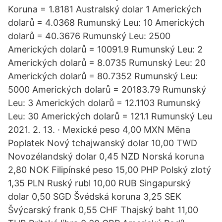
Koruna = 1.8181 Australský dolar 1 Amerických
dolarů = 4.0368 Rumunský Leu: 10 Amerických
dolarů = 40.3676 Rumunský Leu: 2500
Amerických dolarů = 10091.9 Rumunský Leu: 2
Amerických dolarů = 8.0735 Rumunský Leu: 20
Amerických dolarů = 80.7352 Rumunský Leu:
5000 Amerických dolarů = 20183.79 Rumunský
Leu: 3 Amerických dolarů = 12.1103 Rumunský
Leu: 30 Amerických dolarů = 121.1 Rumunský Leu
2021. 2. 13. · Mexické peso 4,00 MXN Měna
Poplatek Nový tchajwanský dolar 10,00 TWD
Novozélandský dolar 0,45 NZD Norská koruna
2,80 NOK Filipínské peso 15,00 PHP Polský zlotý
1,35 PLN Ruský rubl 10,00 RUB Singapurský
dolar 0,50 SGD Švédská koruna 3,25 SEK
Švýcarský frank 0,55 CHF Thajský baht 11,00