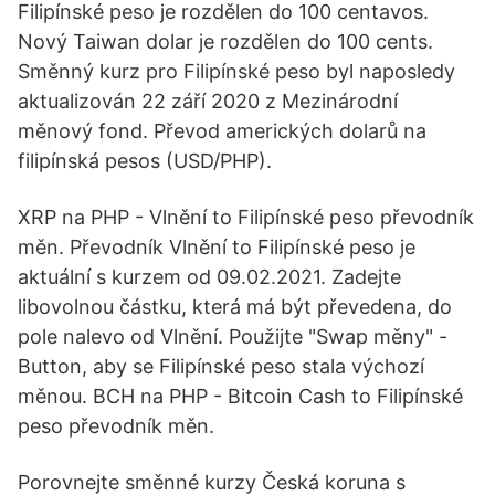
Filipínské peso je rozdělen do 100 centavos.
Nový Taiwan dolar je rozdělen do 100 cents.
Směnný kurz pro Filipínské peso byl naposledy
aktualizován 22 září 2020 z Mezinárodní
měnový fond. Převod amerických dolarů na
filipínská pesos (USD/PHP).
XRP na PHP - Vlnění to Filipínské peso převodník
měn. Převodník Vlnění to Filipínské peso je
aktuální s kurzem od 09.02.2021. Zadejte
libovolnou částku, která má být převedena, do
pole nalevo od Vlnění. Použijte "Swap měny" -
Button, aby se Filipínské peso stala výchozí
měnou. BCH na PHP - Bitcoin Cash to Filipínské
peso převodník měn.
Porovnejte směnné kurzy Česká koruna s