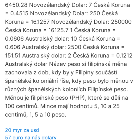
6450.28 Novozélandský Dolar: 7 Česká Koruna
= 0.4515 Novozélandský Dolar: 250 Česká
Koruna = 16.1257 Novozélandský Dolar: 250000
Česká Koruna = 16125.7 1 Česká Koruna =
0.0606 Australský dolar: 10 Česká Koruna =
0.606 Australský dolar: 2500 Česká Koruna =
151.51 Australský dolar: 2 Česká Koruna = 0.1212
Australský dolar Název peso si filipínská měna
zachovala z dob, kdy byly Filipíny součástí
španělské koloniální říše, kdy peso bylo měnou v
různých španělských koloniích Filipínské peso.
Měnou je filipínské peso (PHP), které se dělí na
100 centimů. Mince mají hodnotu 5, 10 a 25
centimů, 1, 5 a 10 peso.
20 myr za usd
57 euro na nás dolary