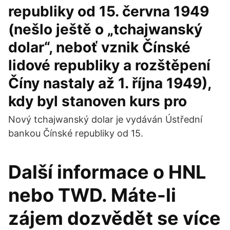
republiky od 15. června 1949
(nešlo ještě o „tchajwanský
dolar“, neboť vznik Čínské
lidové republiky a rozštěpení
Číny nastaly až 1. října 1949),
kdy byl stanoven kurs pro
Nový tchajwanský dolar je vydáván Ústřední
bankou Čínské republiky od 15.
Další informace o HNL
nebo TWD. Máte-li
zájem dozvědět se více