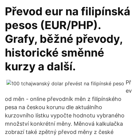
Převod eur na filipínská
pesos (EUR/PHP).
Grafy, běžné převody,
historické směnné
kurzy a další.
Př
ev
od měn - online převodník měn z filipínského
pesa na českou korunu dle aktuálního
kurzovního lístku vypočte hodnotu vybraného
množství konkrétní měny. Měnová kalkulačka
zobrazí také zpětný převod měny z české