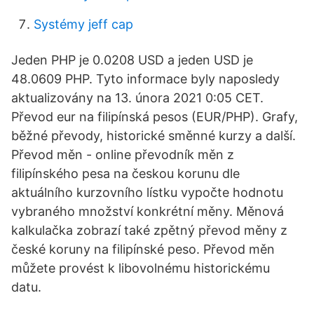
Systémy jeff cap
Jeden PHP je 0.0208 USD a jeden USD je
48.0609 PHP. Tyto informace byly naposledy
aktualizovány na 13. února 2021 0:05 CET.
Převod eur na filipínská pesos (EUR/PHP). Grafy,
běžné převody, historické směnné kurzy a další.
Převod měn - online převodník měn z
filipínského pesa na českou korunu dle
aktuálního kurzovního lístku vypočte hodnotu
vybraného množství konkrétní měny. Měnová
kalkulačka zobrazí také zpětný převod měny z
české koruny na filipínské peso. Převod měn
můžete provést k libovolnému historickému
datu.