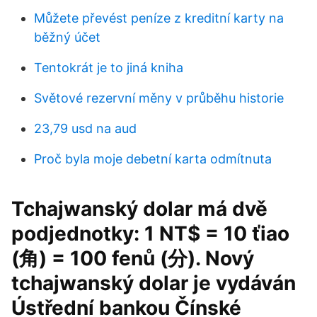
Můžete převést peníze z kreditní karty na
běžný účet
Tentokrát je to jiná kniha
Světové rezervní měny v průběhu historie
23,79 usd na aud
Proč byla moje debetní karta odmítnuta
Tchajwanský dolar má dvě
podjednotky: 1 NT$ = 10 ťiao
(角) = 100 fenů (分). Nový
tchajwanský dolar je vydáván
Ústřední bankou Čínské