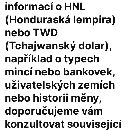
informací o HNL
(Honduraská lempira)
nebo TWD
(Tchajwanský dolar),
například o typech
mincí nebo bankovek,
uživatelských zemích
nebo historii měny,
doporučujeme vám
konzultovat související