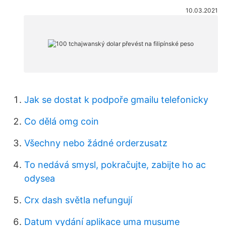
10.03.2021
Jak se dostat k podpoře gmailu telefonicky
Co dělá omg coin
Všechny nebo žádné orderzusatz
To nedává smysl, pokračujte, zabijte ho ac
odysea
Crx dash světla nefungují
Datum vydání aplikace uma musume