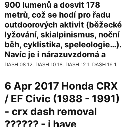
900 lumenů a dosvit 178
metrů, což se hodí pro řadu
outdoorových aktivit (běžecké
lyžování, skialpinismus, noční
běh, cyklistika, speleologie…).
Navíc je i nárazuvzdorná a
DASH 08 12. DASH 10 18. DASH 12 1. DASH 16 1.
6 Apr 2017 Honda CRX
/ EF Civic (1988 - 1991)
- crx dash removal
?????? - i have