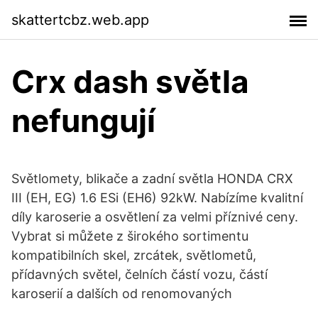
skattertcbz.web.app
Crx dash světla
nefungují
Světlomety, blikače a zadní světla HONDA CRX
III (EH, EG) 1.6 ESi (EH6) 92kW. Nabízíme kvalitní
díly karoserie a osvětlení za velmi příznivé ceny.
Vybrat si můžete z širokého sortimentu
kompatibilních skel, zrcátek, světlometů,
přídavných světel, čelních částí vozu, částí
karoserií a dalších od renomovaných