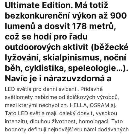
Ultimate Edition. Má totiž
bezkonkurenční výkon až 900
lumenů a dosvit 178 metrů,
což se hodí pro řadu
outdoorových aktivit (běžecké
lyžování, skialpinismus, noční
běh, cyklistika, speleologie…).
Navíc je i nárazuvzdorná a
LED světla pro denní svícení . Přídavné
světlomety nabízíme od špičkových výrobců,
mezi kterými nechybí zn. HELLA, OSRAM aj.
Tato LED světla mají. daleký dosvit, vysokou
intenzitu, dlouhou životnost, homologaci. Tyto
hodnoty definují nejnovější éru námi dodávaných