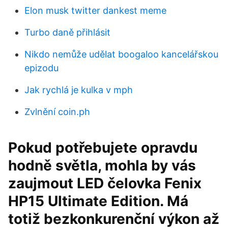
Elon musk twitter dankest meme
Turbo daně přihlásit
Nikdo nemůže udělat boogaloo kancelářskou
epizodu
Jak rychlá je kulka v mph
Zvlnění coin.ph
Pokud potřebujete opravdu
hodně světla, mohla by vás
zaujmout LED čelovka Fenix
HP15 Ultimate Edition. Má
totiž bezkonkurenční výkon až