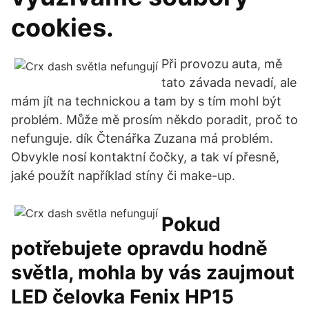
cookies.
Při provozu auta, mě
tato závada nevadí, ale
mám jít na technickou a tam by s tím mohl být
problém. Může mě prosím někdo poradit, proč to
nefunguje. dík Čtenářka Zuzana má problém.
Obvykle nosí kontaktní čočky, a tak ví přesně,
jaké použít například stíny či make-up.
Pokud
potřebujete opravdu hodně
světla, mohla by vás zaujmout
LED čelovka Fenix HP15