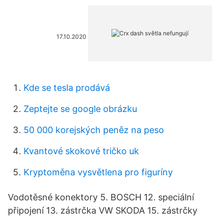
17.10.2020
Kde se tesla prodává
Zeptejte se google obrázku
50 000 korejských peněz na peso
Kvantové skokové tričko uk
Kryptoměna vysvětlena pro figuríny
Vodotěsné konektory 5. BOSCH 12. speciální
připojení 13. zástrčka VW SKODA 15. zástrčky