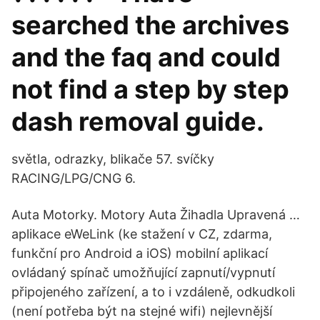
searched the archives
and the faq and could
not find a step by step
dash removal guide.
světla, odrazky, blikače 57. svíčky
RACING/LPG/CNG 6.
Auta Motorky. Motory Auta Žihadla Upravená …
aplikace eWeLink (ke stažení v CZ, zdarma,
funkční pro Android a iOS) mobilní aplikací
ovládaný spínač umožňující zapnutí/vypnutí
připojeného zařízení, a to i vzdáleně, odkudkoli
(není potřeba být na stejné wifi) nejlevnější