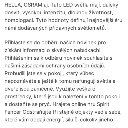
HELLA, OSRAM aj. Tato LED světla mají. daleký
dosvit, vysokou intenzitu, dlouhou životnost,
homologaci. Tyto hodnoty definují nejnovější éru
námi dodávaných přídavných světlometů.
Přihlaste se do odběru našich novinek pro
získání informací o skvělých nabídkách!
Přihlášením se k odběru novinek souhlasíte s
našimi zásadami ochrany osobních údajů.
Probudili jste se v pokoji, který vůbec
nepoznáváte a ještě k tomu nefungují světla a
dveře jsou zamčené. Využijte veškeré
prostředky, které jsou k nalezení v tomto pokoji
a dostaňte se pryč. Hrajete online hru Spirit
Fencer Odstraňujte tři stejné objekty vedle sebe,
které vám dodají energií, sílu či cokoliv jiného.