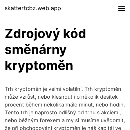
skattertcbz.web.app
Zdrojový kód
směnárny
kryptoměn
Trh kryptoměn je velmi volatilní. Trh kryptoměn
může vzrůst, nebo klesnout i o několik desítek
procent během několika málo minut, nebo hodin.
Tento trh je naprosto odlišný od trhu s akciemi,
nebo běžným forexem a my si musíme uvědomit,
že při obchodování kryptoměn je náš kapitál ve