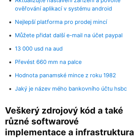
Aktualizujte nastavení zařízení a povolte
ověřování aplikací v systému android
Nejlepší platforma pro prodej mincí
Můžete přidat další e-mail na účet paypal
13 000 usd na aud
Převést 660 mm na palce
Hodnota panamské mince z roku 1982
Jaký je název mého bankovního účtu hsbc
Veškerý zdrojový kód a také
různé softwarové
implementace a infrastruktura