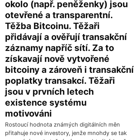
okolo (např. peněženky) jsou
otevřené a transparentní.
Těžba Bitcoinu. Těžaři
přidávají a ověřují transakční
záznamy napříč sítí. Za to
získavají nově vytvořené
bitcoiny a zároveň i transakční
poplatky transakcí. Těžaři
jsou v prvních letech
existence systému
motivováni
Rostoucí hodnota známých digitálních měn
přitahuje nové investory, jenže mnohdy se tak