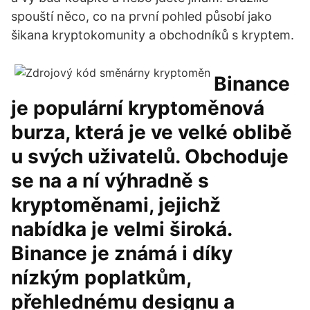
spouští něco, co na první pohled působí jako
šikana kryptokomunity a obchodníků s kryptem.
Binance
je populární kryptoměnová
burza, která je ve velké oblibě
u svých uživatelů. Obchoduje
se na a ní výhradně s
kryptoměnami, jejichž
nabídka je velmi široká.
Binance je známá i díky
nízkým poplatkům,
přehlednému designu a