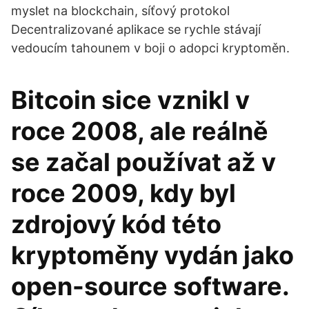
myslet na blockchain, síťový protokol
Decentralizované aplikace se rychle stávají
vedoucím tahounem v boji o adopci kryptoměn.
Bitcoin sice vznikl v
roce 2008, ale reálně
se začal používat až v
roce 2009, kdy byl
zdrojový kód této
kryptoměny vydán jako
open-source software.