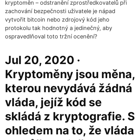
kryptoměn – odstranění zprostředkovatelů při
zachování bezpečnosti uživatele je nápad
vytvořit bitcoin nebo zdrojový kód jeho
protokolu tak hodnotný a jedinečný, aby
ospravedlňoval toto tržní ocenění?
Jul 20, 2020 ·
Kryptoměny jsou měna,
kterou nevydává žádná
vláda, jejíž kód se
skládá z kryptografie. S
ohledem na to, že vláda