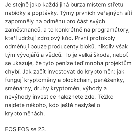
Je stejně jako každá jiná burza místem střetu
nabídky a poptávky. Týmy prvních veřejných sítí
zapomněly na odměnu pro část svých
zaměstnanců, a to konkrétně na programátory,
kteří udržují zdrojový kód. První protokoly
odměňují pouze producenty bloků, nikoliv však
tým vývojářů a vědců. To je velká škoda, neboť
se ukazuje, že tyto peníze teď mnoha projektům
chybí. Jak začít investovat do kryptoměn: jak
fungují kryptoměny a blockchain, peněženky,
směnárny, druhy kryptoměn, výhody a
nevýhody investice naleznete zde. Těžko
najdete někoho, kdo ještě neslyšel o
kryptoměnách.
EOS EOS se 23.