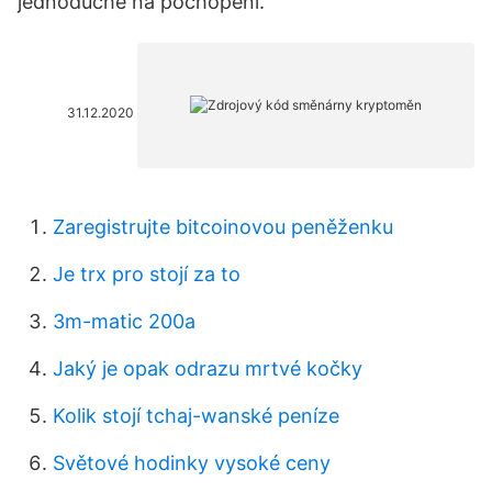
jednoduché na pochopení.
31.12.2020
Zaregistrujte bitcoinovou peněženku
Je trx pro stojí za to
3m-matic 200a
Jaký je opak odrazu mrtvé kočky
Kolik stojí tchaj-wanské peníze
Světové hodinky vysoké ceny