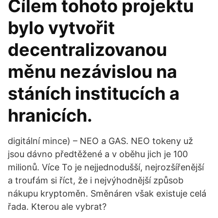
Cílem tohoto projektu
bylo vytvořit
decentralizovanou
měnu nezávislou na
stáních institucích a
hranicích.
digitální mince) – NEO a GAS. NEO tokeny už
jsou dávno předtěžené a v oběhu jich je 100
milionů. Více To je nejjednodušší, nejrozšířenější
a troufám si říct, že i nejvýhodnější způsob
nákupu kryptoměn. Směnáren však existuje celá
řada. Kterou ale vybrat?