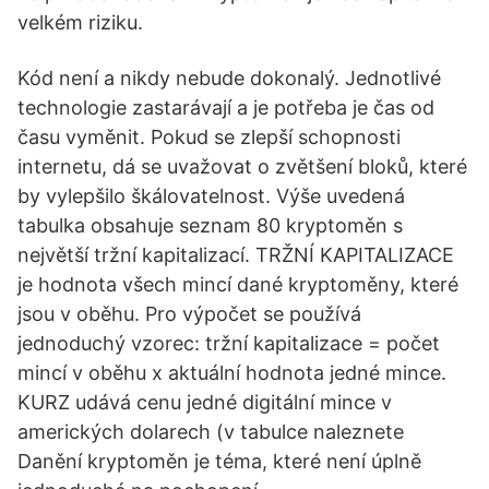
velkém riziku.
Kód není a nikdy nebude dokonalý. Jednotlivé
technologie zastarávají a je potřeba je čas od
času vyměnit. Pokud se zlepší schopnosti
internetu, dá se uvažovat o zvětšení bloků, které
by vylepšilo škálovatelnost. Výše uvedená
tabulka obsahuje seznam 80 kryptoměn s
největší tržní kapitalizací. TRŽNÍ KAPITALIZACE
je hodnota všech mincí dané kryptoměny, které
jsou v oběhu. Pro výpočet se používá
jednoduchý vzorec: tržní kapitalizace = počet
mincí v oběhu x aktuální hodnota jedné mince.
KURZ udává cenu jedné digitální mince v
amerických dolarech (v tabulce naleznete
Danění kryptoměn je téma, které není úplně