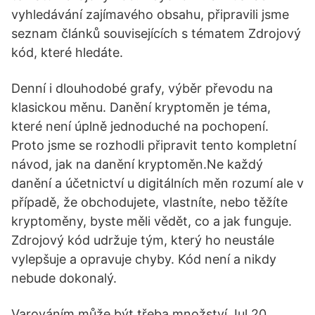
vyhledávání zajímavého obsahu, připravili jsme
seznam článků souvisejících s tématem Zdrojový
kód, které hledáte.
Denní i dlouhodobé grafy, výběr převodu na
klasickou měnu. Danění kryptoměn je téma,
které není úplně jednoduché na pochopení.
Proto jsme se rozhodli připravit tento kompletní
návod, jak na danění kryptoměn.Ne každý
danění a účetnictví u digitálních měn rozumí ale v
případě, že obchodujete, vlastníte, nebo těžíte
kryptoměny, byste měli vědět, co a jak funguje.
Zdrojový kód udržuje tým, který ho neustále
vylepšuje a opravuje chyby. Kód není a nikdy
nebude dokonalý.
Varováním může být třeba množství Jul 20,