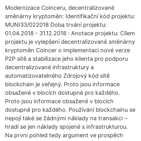
Modernizace Coinceru, decentralizované
směnárny kryptoměn: Identifikační kód projektu:
MUNI33/022018 Doba trvání projektu:
01.04.2018 - 31.12.2018 : Anotace projektu: Cílem
projektu je vylepšení decentralizované směnárny
kryptoměn Coincer o implementaci nové verze
P2P sítě a stabilizace jeho klienta pro podporu
decentralizované infrastruktury a
automatizovatelného Zdrojový kód sítě
blockchain je veřejný. Proto jsou informace
obsažené v blocích dostupné pro každého.
Proto jsou informace obsažené v blocích
dostupné pro každého. Používání blockchainu se
nepojí také se žádnými náklady na transakci –
hradí se jen náklady spojené s infrastrukturou.
Na první pohled tedy argument ve prospěch