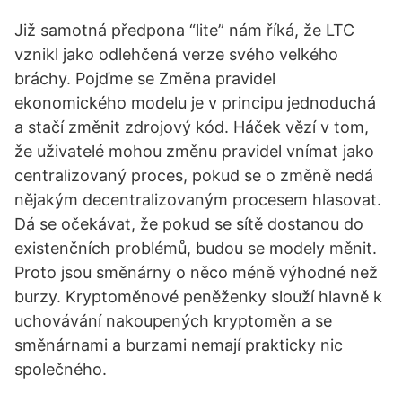
Již samotná předpona “lite” nám říká, že LTC
vznikl jako odlehčená verze svého velkého
bráchy. Pojďme se Změna pravidel
ekonomického modelu je v principu jednoduchá
a stačí změnit zdrojový kód. Háček vězí v tom,
že uživatelé mohou změnu pravidel vnímat jako
centralizovaný proces, pokud se o změně nedá
nějakým decentralizovaným procesem hlasovat.
Dá se očekávat, že pokud se sítě dostanou do
existenčních problémů, budou se modely měnit.
Proto jsou směnárny o něco méně výhodné než
burzy. Kryptoměnové peněženky slouží hlavně k
uchovávání nakoupených kryptoměn a se
směnárnami a burzami nemají prakticky nic
společného.