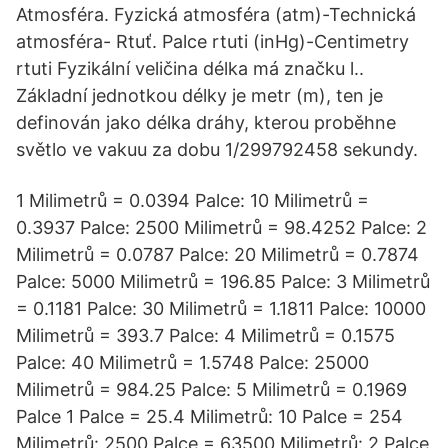
Atmosféra. Fyzická atmosféra (atm)-Technická
atmosféra- Rtuť. Palce rtuti (inHg)-Centimetry
rtuti Fyzikální veličina délka má značku l..
Základní jednotkou délky je metr (m), ten je
definován jako délka dráhy, kterou proběhne
světlo ve vakuu za dobu 1/299792458 sekundy.
1 Milimetrů = 0.0394 Palce: 10 Milimetrů =
0.3937 Palce: 2500 Milimetrů = 98.4252 Palce: 2
Milimetrů = 0.0787 Palce: 20 Milimetrů = 0.7874
Palce: 5000 Milimetrů = 196.85 Palce: 3 Milimetrů
= 0.1181 Palce: 30 Milimetrů = 1.1811 Palce: 10000
Milimetrů = 393.7 Palce: 4 Milimetrů = 0.1575
Palce: 40 Milimetrů = 1.5748 Palce: 25000
Milimetrů = 984.25 Palce: 5 Milimetrů = 0.1969
Palce 1 Palce = 25.4 Milimetrů: 10 Palce = 254
Milimetrů: 2500 Palce = 63500 Milimetrů: 2 Palce