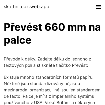
skattertcbz.web.app
Převést 660 mm na
palce
Převodník délky. Zadejte délku do jednoho z
textových polí a stiskněte tlačítko Převést:
Existuje mnoho standardních formátů papíru.
Některé jsou standardizovány nějakou
mezinárodní organizací, jiné jsou jen standardem
de facto. Palce je míra z imperiálního systému
používaného v USA, Velké Británii a některých