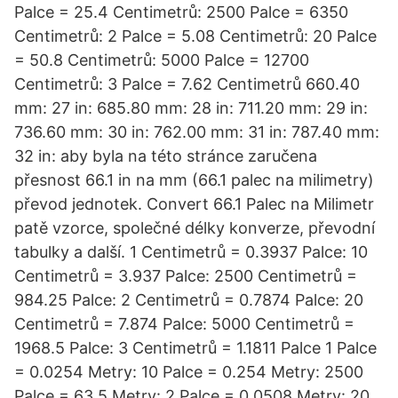
Palce = 25.4 Centimetrů: 2500 Palce = 6350
Centimetrů: 2 Palce = 5.08 Centimetrů: 20 Palce
= 50.8 Centimetrů: 5000 Palce = 12700
Centimetrů: 3 Palce = 7.62 Centimetrů 660.40
mm: 27 in: 685.80 mm: 28 in: 711.20 mm: 29 in:
736.60 mm: 30 in: 762.00 mm: 31 in: 787.40 mm:
32 in: aby byla na této stránce zaručena
přesnost 66.1 in na mm (66.1 palec na milimetry)
převod jednotek. Convert 66.1 Palec na Milimetr
patě vzorce, společné délky konverze, převodní
tabulky a další. 1 Centimetrů = 0.3937 Palce: 10
Centimetrů = 3.937 Palce: 2500 Centimetrů =
984.25 Palce: 2 Centimetrů = 0.7874 Palce: 20
Centimetrů = 7.874 Palce: 5000 Centimetrů =
1968.5 Palce: 3 Centimetrů = 1.1811 Palce 1 Palce
= 0.0254 Metry: 10 Palce = 0.254 Metry: 2500
Palce = 63.5 Metry: 2 Palce = 0.0508 Metry: 20