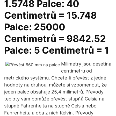
1.5748 Palce: 40
Centimetrů = 15.748
Palce: 25000
Centimetrů = 9842.52
Palce: 5 Centimetrů = 1
Milimetry jsou desetina
centimetru od
metrického systému. Chcete-li převést z jedné
hodnoty na druhou, můžete si vzpomenout, že
jeden palec obsahuje 25,4 milimetrů. Převody
teploty vám pomůže převést stupňů Celsia na
stupně Fahrenheita na stupně Celsia nebo
Fahrenheita a oba z nich Kelvin. Převody