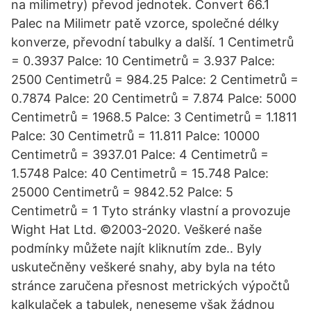
na milimetry) převod jednotek. Convert 66.1
Palec na Milimetr patě vzorce, společné délky
konverze, převodní tabulky a další. 1 Centimetrů
= 0.3937 Palce: 10 Centimetrů = 3.937 Palce:
2500 Centimetrů = 984.25 Palce: 2 Centimetrů =
0.7874 Palce: 20 Centimetrů = 7.874 Palce: 5000
Centimetrů = 1968.5 Palce: 3 Centimetrů = 1.1811
Palce: 30 Centimetrů = 11.811 Palce: 10000
Centimetrů = 3937.01 Palce: 4 Centimetrů =
1.5748 Palce: 40 Centimetrů = 15.748 Palce:
25000 Centimetrů = 9842.52 Palce: 5
Centimetrů = 1 Tyto stránky vlastní a provozuje
Wight Hat Ltd. ©2003-2020. Veškeré naše
podmínky můžete najít kliknutím zde.. Byly
uskutečněny veškeré snahy, aby byla na této
stránce zaručena přesnost metrických výpočtů
kalkulaček a tabulek, neneseme však žádnou