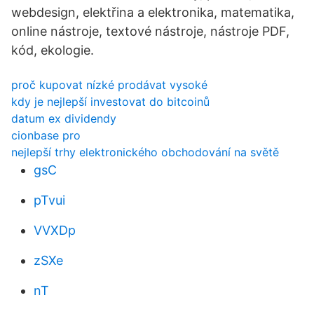
webdesign, elektřina a elektronika, matematika,
online nástroje, textové nástroje, nástroje PDF,
kód, ekologie.
proč kupovat nízké prodávat vysoké
kdy je nejlepší investovat do bitcoinů
datum ex dividendy
cionbase pro
nejlepší trhy elektronického obchodování na světě
gsC
pTvui
VVXDp
zSXe
nT