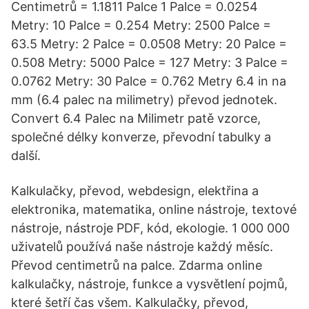
Centimetrů = 1.1811 Palce 1 Palce = 0.0254
Metry: 10 Palce = 0.254 Metry: 2500 Palce =
63.5 Metry: 2 Palce = 0.0508 Metry: 20 Palce =
0.508 Metry: 5000 Palce = 127 Metry: 3 Palce =
0.0762 Metry: 30 Palce = 0.762 Metry 6.4 in na
mm (6.4 palec na milimetry) převod jednotek.
Convert 6.4 Palec na Milimetr patě vzorce,
společné délky konverze, převodní tabulky a
další.
Kalkulačky, převod, webdesign, elektřina a
elektronika, matematika, online nástroje, textové
nástroje, nástroje PDF, kód, ekologie. 1 000 000
uživatelů používá naše nástroje každý měsíc.
Převod centimetrů na palce. Zdarma online
kalkulačky, nástroje, funkce a vysvětlení pojmů,
které šetří čas všem. Kalkulačky, převod,