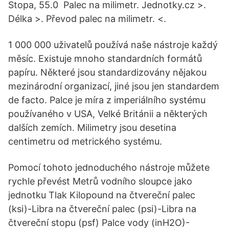
Stopa, 55.0 Palec na milimetr. Jednotky.cz >.
Délka >. Převod palec na milimetr. <.
1 000 000 uživatelů používá naše nástroje každý
měsíc. Existuje mnoho standardních formátů
papíru. Některé jsou standardizovány nějakou
mezinárodní organizací, jiné jsou jen standardem
de facto. Palce je míra z imperiálního systému
používaného v USA, Velké Británii a některých
dalších zemích. Milimetry jsou desetina
centimetru od metrického systému.
Pomocí tohoto jednoduchého nástroje můžete
rychle převést Metrů vodního sloupce jako
jednotku Tlak Kilopound na čtvereční palec
(ksi)-Libra na čtvereční palec (psi)-Libra na
čtvereční stopu (psf) Palce vody (inH2O)-