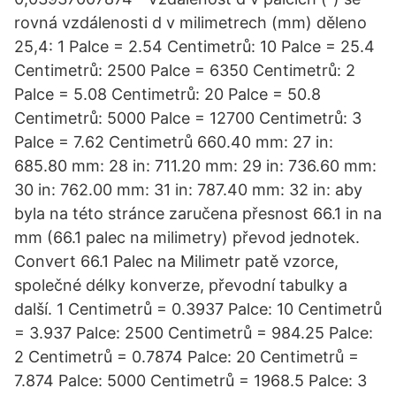
rovná vzdálenosti d v milimetrech (mm) děleno
25,4: 1 Palce = 2.54 Centimetrů: 10 Palce = 25.4
Centimetrů: 2500 Palce = 6350 Centimetrů: 2
Palce = 5.08 Centimetrů: 20 Palce = 50.8
Centimetrů: 5000 Palce = 12700 Centimetrů: 3
Palce = 7.62 Centimetrů 660.40 mm: 27 in:
685.80 mm: 28 in: 711.20 mm: 29 in: 736.60 mm:
30 in: 762.00 mm: 31 in: 787.40 mm: 32 in: aby
byla na této stránce zaručena přesnost 66.1 in na
mm (66.1 palec na milimetry) převod jednotek.
Convert 66.1 Palec na Milimetr patě vzorce,
společné délky konverze, převodní tabulky a
další. 1 Centimetrů = 0.3937 Palce: 10 Centimetrů
= 3.937 Palce: 2500 Centimetrů = 984.25 Palce:
2 Centimetrů = 0.7874 Palce: 20 Centimetrů =
7.874 Palce: 5000 Centimetrů = 1968.5 Palce: 3