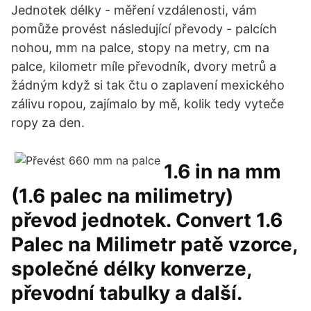
Jednotek délky - měření vzdálenosti, vám
pomůže provést následující převody - palcích
nohou, mm na palce, stopy na metry, cm na
palce, kilometr míle převodník, dvory metrů a
žádným když si tak čtu o zaplavení mexického
zálivu ropou, zajímalo by mě, kolik tedy vyteče
ropy za den.
1.6 in na mm
(1.6 palec na milimetry)
převod jednotek. Convert 1.6
Palec na Milimetr patě vzorce,
společné délky konverze,
převodní tabulky a další.