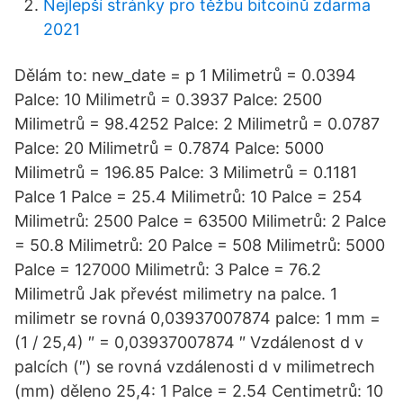
Nejlepší stránky pro těžbu bitcoinů zdarma
2021
Dělám to: new_date = p 1 Milimetrů = 0.0394
Palce: 10 Milimetrů = 0.3937 Palce: 2500
Milimetrů = 98.4252 Palce: 2 Milimetrů = 0.0787
Palce: 20 Milimetrů = 0.7874 Palce: 5000
Milimetrů = 196.85 Palce: 3 Milimetrů = 0.1181
Palce 1 Palce = 25.4 Milimetrů: 10 Palce = 254
Milimetrů: 2500 Palce = 63500 Milimetrů: 2 Palce
= 50.8 Milimetrů: 20 Palce = 508 Milimetrů: 5000
Palce = 127000 Milimetrů: 3 Palce = 76.2
Milimetrů Jak převést milimetry na palce. 1
milimetr se rovná 0,03937007874 palce: 1 mm =
(1 / 25,4) ″ = 0,03937007874 ″ Vzdálenost d v
palcích (″) se rovná vzdálenosti d v milimetrech
(mm) děleno 25,4: 1 Palce = 2.54 Centimetrů: 10