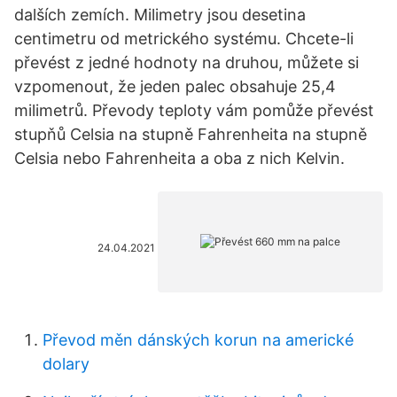
dalších zemích. Milimetry jsou desetina
centimetru od metrického systému. Chcete-li
převést z jedné hodnoty na druhou, můžete si
vzpomenout, že jeden palec obsahuje 25,4
milimetrů. Převody teploty vám pomůže převést
stupňů Celsia na stupně Fahrenheita na stupně
Celsia nebo Fahrenheita a oba z nich Kelvin.
24.04.2021
Převod měn dánských korun na americké
dolary