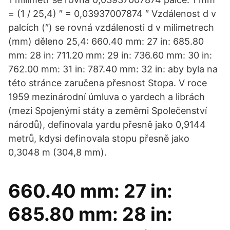
= (1 / 25,4) ″ = 0,03937007874 ″ Vzdálenost d v
palcích (″) se rovná vzdálenosti d v milimetrech
(mm) děleno 25,4: 660.40 mm: 27 in: 685.80
mm: 28 in: 711.20 mm: 29 in: 736.60 mm: 30 in:
762.00 mm: 31 in: 787.40 mm: 32 in: aby byla na
této stránce zaručena přesnost Stopa. V roce
1959 mezinárodní úmluva o yardech a librách
(mezi Spojenými státy a zeměmi Společenství
národů), definovala yardu přesně jako 0,9144
metrů, kdysi definovala stopu přesně jako
0,3048 m (304,8 mm).
660.40 mm: 27 in:
685.80 mm: 28 in: