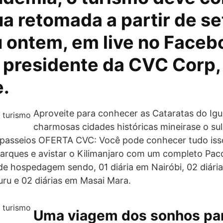
ua retomada a partir de s
u ontem, em live no Faceb
 presidente da CVC Corp,
.
Aproveite para conhecer as Cataratas do Igu
charmosas cidades históricas mineirase o sul 
a passeios OFERTA CVC: Você pode conhecer tudo iss
parques e avistar o Kilimanjaro com um completo Pac
 de hospedagem sendo, 01 diária em Nairóbi, 02 diár
uru e 02 diárias em Masai Mara.
Uma viagem dos sonhos par