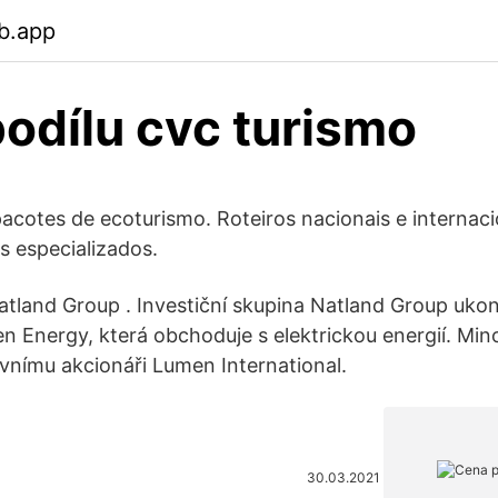
b.app
odílu cvc turismo
pacotes de ecoturismo. Roteiros nacionais e internac
 especializados.
Natland Group . Investiční skupina Natland Group ukon
 Energy, která obchoduje s elektrickou energií. Minor
avnímu akcionáři Lumen International.
30.03.2021