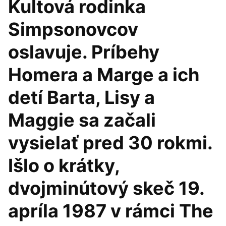
Kultová rodinka
Simpsonovcov
oslavuje. Príbehy
Homera a Marge a ich
detí Barta, Lisy a
Maggie sa začali
vysielať pred 30 rokmi.
Išlo o krátky,
dvojminútový skeč 19.
apríla 1987 v rámci The