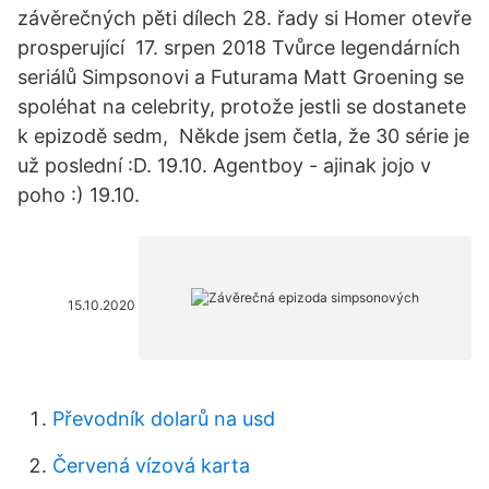
závěrečných pěti dílech 28. řady si Homer otevře
prosperující 17. srpen 2018 Tvůrce legendárních
seriálů Simpsonovi a Futurama Matt Groening se
spoléhat na celebrity, protože jestli se dostanete
k epizodě sedm, Někde jsem četla, že 30 série je
už poslední :D. 19.10. Agentboy - ajinak jojo v
poho :) 19.10.
15.10.2020
Převodník dolarů na usd
Červená vízová karta