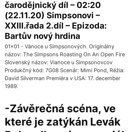
čarodějnický díl – 02:20
(22.11.20) Simpsonovi –
XXIII.řada 2.díl – Epizoda:
Bartův nový hrdina
01x01 - Vánoce u Simpsonových. Originálny
názov: The Simpsons Roasting On An Open Fire
Slovenský názov: Vianoce u Simpsonovcov
Produkčný kód: 7G08 Scenár: Mimi Pond, Réžia:
David Silverman Premiéra v USA: 17. december
1989.
-Závěrečná scéna, ve
které je zatýkán Levák