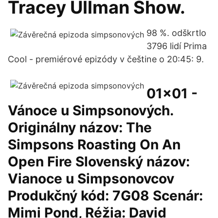
Tracey Ullman Show.
98 %. odškrtlo
3796 lidí Prima
Cool - premiérové epizódy v češtine o 20:45: 9.
01x01 -
Vánoce u Simpsonových.
Originálny názov: The
Simpsons Roasting On An
Open Fire Slovenský názov:
Vianoce u Simpsonovcov
Produkčný kód: 7G08 Scenár:
Mimi Pond, Réžia: David