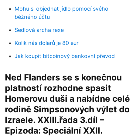
Mohu si objednat jídlo pomocí svého
běžného účtu
Sedlová archa rexe
Kolik nás dolarů je 80 eur
Jak koupit bitcoinový bankovní převod
Ned Flanders se s konečnou
platností rozhodne spasit
Homerovu duši a nabídne celé
rodině Simpsonových výlet do
Izraele. XXIII.řada 3.díl –
Epizoda: Speciální XXII.