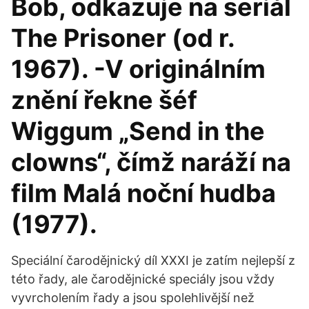
Bob, odkazuje na seriál
The Prisoner (od r.
1967). -V originálním
znění řekne šéf
Wiggum „Send in the
clowns“, čímž naráží na
film Malá noční hudba
(1977).
Speciální čarodějnický díl XXXI je zatím nejlepší z
této řady, ale čarodějnické speciály jsou vždy
vyvrcholením řady a jsou spolehlivější než