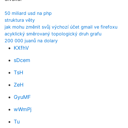
50 miliard usd na php
struktura věty
jak mohu změnit svůj výchozí účet gmail ve firefoxu
acyklický směrovaný topologický druh grafu
200 000 juanů na dolary
KXfhV
sDcem
TsH
ZeH
GyuMF
wWmPj
Tu