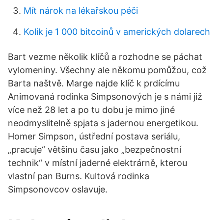
Mít nárok na lékařskou péči
Kolik je 1 000 bitcoinů v amerických dolarech
Bart vezme několik klíčů a rozhodne se páchat
vylomeniny. Všechny ale někomu pomůžou, což
Barta naštvě. Marge najde klíč k prdícímu
Animovaná rodinka Simpsonových je s námi již
více než 28 let a po tu dobu je mimo jiné
neodmyslitelně spjata s jadernou energetikou.
Homer Simpson, ústřední postava seriálu,
„pracuje“ většinu času jako „bezpečnostní
technik“ v místní jaderné elektrárně, kterou
vlastní pan Burns. Kultová rodinka
Simpsonovcov oslavuje.