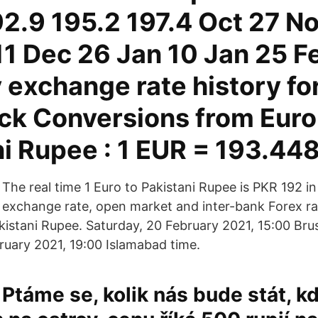
2.9 195.2 197.4 Oct 27 No
11 Dec 26 Jan 10 Jan 25 F
 exchange rate history fo
ck Conversions from Euro
ni Rupee : 1 EUR = 193.4
The real time 1 Euro to Pakistani Rupee is PKR 192 in
exchange rate, open market and inter-bank Forex ra
istani Rupee. Saturday, 20 February 2021, 15:00 Brus
ruary 2021, 19:00 Islamabad time.
Ptáme se, kolik nás bude stát, k