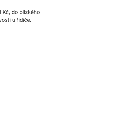
 Kč, do blízkého
sti u řidiče.