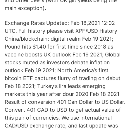
and other peers (with UK gilt yields being the
main exception).
Exchange Rates Updated: Feb 18,2021 12:02
UTC. Full history please visit XPF/USD History
China/blockchain: digital realm Feb 19 2021;
Pound hits $1.40 for first time since 2018 as
vaccine boosts UK outlook Feb 19 2021; Global
stocks muted as investors debate inflation
outlook Feb 19 2021; North America’s first
bitcoin ETF captures flurry of trading on debut
Feb 18 2021; Turkey’s lira leads emerging
markets this year after dour 2020 Feb 18 2021
Result of conversion 401 Can Dollar to US Dollar.
Convert 401 CAD to USD to get actual value of
this pair of currencies. We use international
CAD/USD exchange rate, and last update was