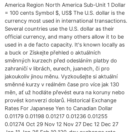
America Region North America Sub-Unit 1 Dollar
= 100 cents Symbol $, US$ The U.S. dollar is the
currency most used in international transactions.
Several countries use the U.S. dollar as their
official currency, and many others allow it to be
used in a de facto capacity. It's known locally as
a buck or Získejte přehled o aktuálních
směnných kurzech před odesláním platby do
zahraničí v librách, eurech, juanech, či pro
jakoukoliv jinou měnu. Vyzkoušejte si aktuální
směnné kurzy v reálném čase pro více jak 130
měn, ať už hodláte převést eura na koruny nebo
provést konverzi dolarů. Historical Exchange
Rates For Japanese Yen to Canadian Dollar
0.01179 0.01198 0.01217 0.01236 0.01255
0.01274 Oct 29 Nov 12 Nov 27 Dec 12 Dec 27