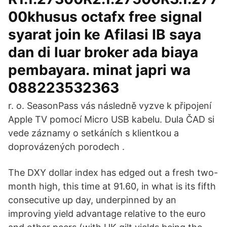
00khusus octafx free signal
syarat join ke Afilasi IB saya
dan di luar broker ada biaya
pembayara. minat japri wa
088223532363
r. o. SeasonPass vás následně vyzve k připojení
Apple TV pomocí Micro USB kabelu. Dula ČAD si
vede záznamy o setkáních s klientkou a
doprovázených porodech .
The DXY dollar index has edged out a fresh two-
month high, this time at 91.60, in what is its fifth
consecutive up day, underpinned by an
improving yield advantage relative to the euro