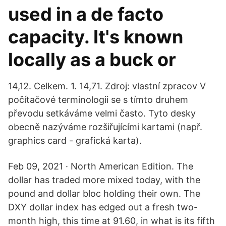
used in a de facto
capacity. It's known
locally as a buck or
14,12. Celkem. 1. 14,71. Zdroj: vlastní zpracov V
počítačové terminologii se s tímto druhem
převodu setkáváme velmi často. Tyto desky
obecně nazýváme rozšiřujícími kartami (např.
graphics card - grafická karta).
Feb 09, 2021 · North American Edition. The
dollar has traded more mixed today, with the
pound and dollar bloc holding their own. The
DXY dollar index has edged out a fresh two-
month high, this time at 91.60, in what is its fifth