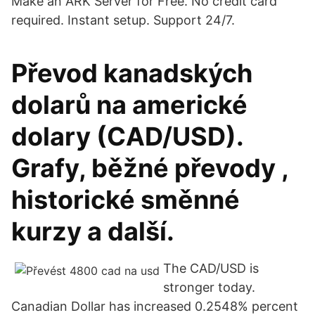
Make an ARK Server for Free. No credit card
required. Instant setup. Support 24/7.
Převod kanadských
dolarů na americké
dolary (CAD/USD).
Grafy, běžné převody ,
historické směnné
kurzy a další.
The CAD/USD is
stronger today.
Canadian Dollar has increased 0.2548% percent