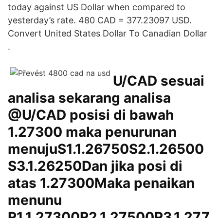
today against US Dollar when compared to
yesterday’s rate. 480 CAD = 377.23097 USD.
Convert United States Dollar To Canadian Dollar
.
U/CAD sesuai
analisa sekarang analisa
@U/CAD posisi di bawah
1.27300 maka penurunan
menujuS1.1.26750S2.1.26500
S3.1.26250Dan jika posi di
atas 1.27300Maka penaikan
menunu
R1.1.27300R2.1.27500R3.1.277