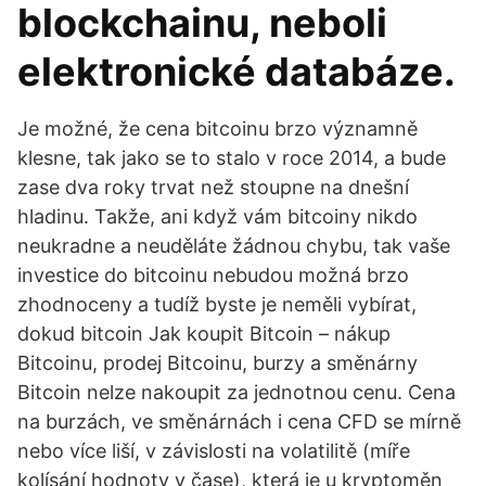
blockchainu, neboli
elektronické databáze.
Je možné, že cena bitcoinu brzo významně
klesne, tak jako se to stalo v roce 2014, a bude
zase dva roky trvat než stoupne na dnešní
hladinu. Takže, ani když vám bitcoiny nikdo
neukradne a neuděláte žádnou chybu, tak vaše
investice do bitcoinu nebudou možná brzo
zhodnoceny a tudíž byste je neměli vybírat,
dokud bitcoin Jak koupit Bitcoin – nákup
Bitcoinu, prodej Bitcoinu, burzy a směnárny
Bitcoin nelze nakoupit za jednotnou cenu. Cena
na burzách, ve směnárnách i cena CFD se mírně
nebo více liší, v závislosti na volatilitě (míře
kolísání hodnoty v čase), která je u kryptoměn