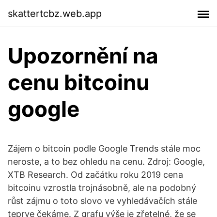
skattertcbz.web.app
Upozornění na
cenu bitcoinu
google
Zájem o bitcoin podle Google Trends stále moc
neroste, a to bez ohledu na cenu. Zdroj: Google,
XTB Research. Od začátku roku 2019 cena
bitcoinu vzrostla trojnásobně, ale na podobný
růst zájmu o toto slovo ve vyhledávačích stále
teprve čekáme. Z grafu výše je zřetelné, že se