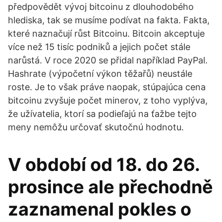
předpovědět vývoj bitcoinu z dlouhodobého
hlediska, tak se musíme podívat na fakta. Fakta,
které naznačují růst Bitcoinu. Bitcoin akceptuje
více než 15 tisíc podniků a jejich počet stále
narůstá. V roce 2020 se přidal například PayPal.
Hashrate (výpočetní výkon těžařů) neustále
roste. Je to však práve naopak, stúpajúca cena
bitcoinu zvyšuje počet minerov, z toho vyplýva,
že užívatelia, ktorí sa podieľajú na ťažbe tejto
meny nemôžu určovať skutočnú hodnotu.
V období od 18. do 26.
prosince ale přechodně
zaznamenal pokles o