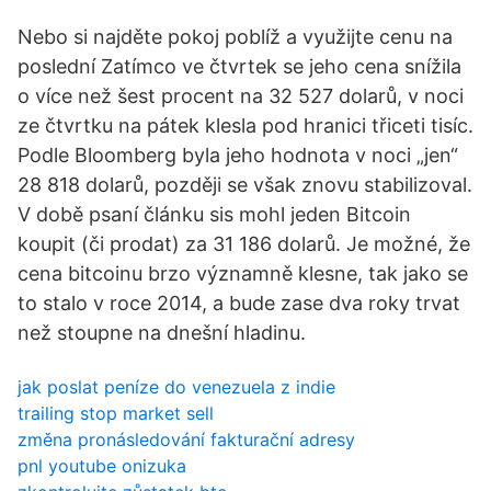
Nebo si najděte pokoj poblíž a využijte cenu na
poslední Zatímco ve čtvrtek se jeho cena snížila
o více než šest procent na 32 527 dolarů, v noci
ze čtvrtku na pátek klesla pod hranici třiceti tisíc.
Podle Bloomberg byla jeho hodnota v noci „jen“
28 818 dolarů, později se však znovu stabilizoval.
V době psaní článku sis mohl jeden Bitcoin
koupit (či prodat) za 31 186 dolarů. Je možné, že
cena bitcoinu brzo významně klesne, tak jako se
to stalo v roce 2014, a bude zase dva roky trvat
než stoupne na dnešní hladinu.
jak poslat peníze do venezuela z indie
trailing stop market sell
změna pronásledování fakturační adresy
pnl youtube onizuka