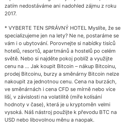
zatím nedostáváme ani nadohled zájmu z roku
2017.
* VYBERTE TEN SPRÁVNÝ HOTEL Myslíte, že se
specializujeme jen na lety? Ne ne, postaráme se
vám i o ubytování. Porovnejte si nabídky tisíců
hotelů, resortů, apartmánů a hostelů po celém
světě. Nebo si najděte pokoj poblíž a využijte
cenu na … Jak koupit Bitcoin – nákup Bitcoinu,
prodej Bitcoinu, burzy a směnárny Bitcoin nelze
nakoupit za jednotnou cenu. Cena na burzách,
ve směnárnách i cena CFD se mírně nebo více
liší, v závislosti na volatilitě (míře kolísání
hodnoty v čase), která je u kryptoměn velmi
vysoká. Náš nástroj použijte k převodu BTC na
USD nebo libovolnou měnu a naopak.