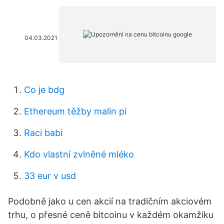
04.03.2021
Co je bdg
Ethereum těžby malin pi
Raci babi
Kdo vlastní zvlněné mléko
33 eur v usd
Podobně jako u cen akcií na tradičním akciovém
trhu, o přesné ceně bitcoinu v každém okamžiku