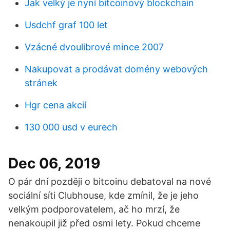
Jak velký je nyní bitcoinový blockchain
Usdchf graf 100 let
Vzácné dvoulibrové mince 2007
Nakupovat a prodávat domény webových
stránek
Hgr cena akcií
130 000 usd v eurech
Dec 06, 2019
O pár dní později o bitcoinu debatoval na nové
sociální síti Clubhouse, kde zmínil, že je jeho
velkým podporovatelem, ač ho mrzí, že
nenakoupil již před osmi lety. Pokud chceme