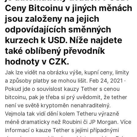
Ceny Bitcoinu v jiných měnách
jsou založeny na jejich
odpovídajících směnných
kurzech k USD. Níže najdete
také oblíbený převodník
hodnoty v CZK.
Jak lze vidět na obrázku výše, kupní ceny, limity
a způsoby platby se mohou lišit. Feb 24, 2021 ·
Pokud jde o souvislost kauzy Tether s cenou
bitcoinu, pak je třeba si prý uvědomit, že tether
není ve světě kryptoměn nenahraditelný.
Vejmola tak vidí dění kolem Tetheru výrazně
méně dramaticky než Roubini či JP Morgan. Více
informací o kauze Tether s jejími případnými